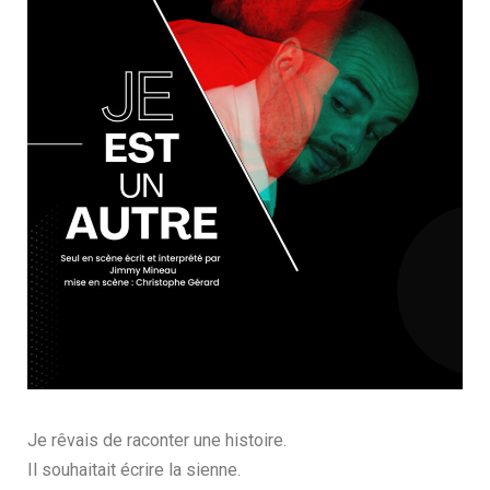
Je rêvais de raconter une histoire.
Il souhaitait écrire la sienne.