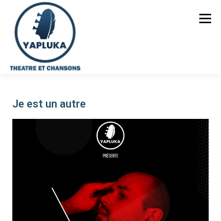
Menu
ACCUEIL
YAPLUKACÉKOI
LES SPECTACLES
Je est un autre
LES ATELIERS
CONTACT