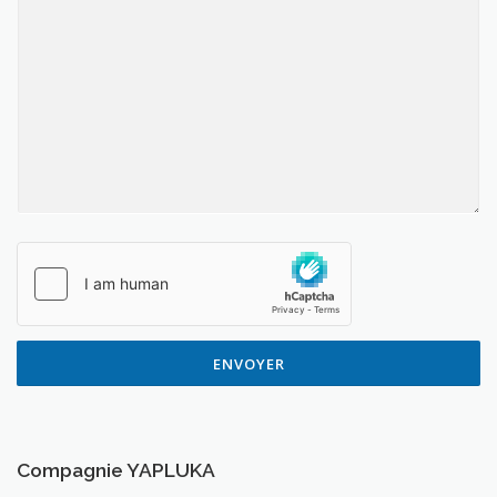
ENVOYER
Compagnie YAPLUKA
20 grande rue 28410 Abondant