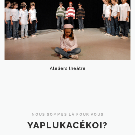
Ateliers théâtre
NOUS SOMMES LÀ POUR VOUS
YAPLUKACÉKOI?
Le projet Yapluka, c’est créer des spectacles et les